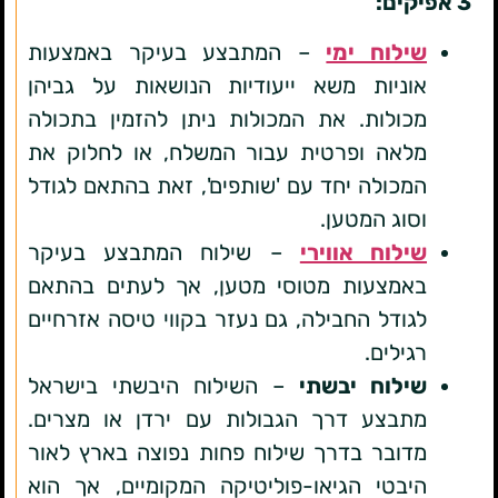
3 אפיקים:
שילוח ימי
– המתבצע בעיקר באמצעות
אוניות משא ייעודיות הנושאות על גביהן
מכולות. את המכולות ניתן להזמין בתכולה
מלאה ופרטית עבור המשלח, או לחלוק את
המכולה יחד עם 'שותפים', זאת בהתאם לגודל
וסוג המטען.
שילוח אווירי
– שילוח המתבצע בעיקר
באמצעות מטוסי מטען, אך לעתים בהתאם
לגודל החבילה, גם נעזר בקווי טיסה אזרחיים
רגילים.
שילוח יבשתי
– השילוח היבשתי בישראל
מתבצע דרך הגבולות עם ירדן או מצרים.
מדובר בדרך שילוח פחות נפוצה בארץ לאור
היבטי הגיאו-פוליטיקה המקומיים, אך הוא