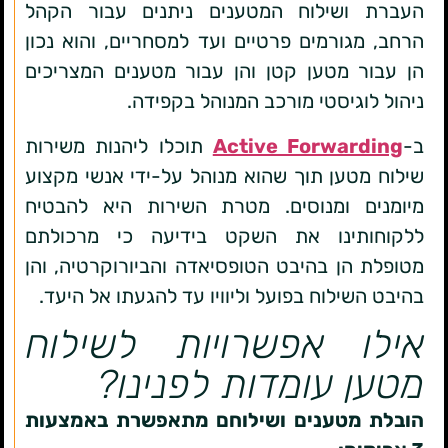
העברת ושילוח המטענים ניתנים עבור הקהל
הרחב, מגורמים פרטיים ועד למסחריים, והוא נכון
הן עבור מטען קטן והן עבור מטענים המצריכים
ניהול לוגיסטי מורכב המנוהל בקפידה.
ב-
Active Forwarding
תוכלו ליהנות משירות
שילוח מטען תוך שהוא מנוהל על-ידי אנשי מקצוע
מיומנים ומנוסים. מטרת השירות היא להבטיח
ללקוחותינו את השקט בידיעה כי מרכולתם
מטופלת הן בהיבט הטופסיאדה והביורוקרטיה, והן
בהיבט השילוח בפועל וליוויו עד להגעתו אל היעד.
אילו אפשרויות לשילוח
מטען עומדות לפנינו?
הובלת מטענים ושילוחם מתאפשרת באמצעות