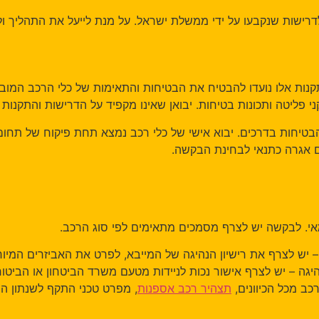
ות שנקבעו על ידי ממשלת ישראל. על מנת לייעל את התהליך ולהבטיח
ת אלו נועדו להבטיח את הבטיחות והתאימות של כלי הרכב המובאים ל
יטה ותכונות בטיחות. יבואן שאינו מקפיד על הדרישות והתקנות עלול
ות בדרכים. יבוא אישי של כלי רכב נמצא תחת פיקוח של תחום יבוא
גרה כתנאי לבחינת הבקשה.
 לבקשה יש לצרף מסמכים מתאימים לפי סוג הרכב.
יש לצרף את רישיון הנהיגה של המייבא, לפרט את האביזרים המיוחדים
 – יש לצרף אישור נכות לניידות מטעם משרד הביטחון או הביטוח הלאו
כל הכיוונים,
תצהיר רכב אספנות
, מפרט טכני התקף לשנתון הרכב ו