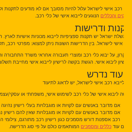
 רכב אישי לישראל עלול להיות מסובך אם לא מודעים לתקנות ולדריש
ים והכללים
הנוגעים לייבוא אישי של כלי רכב.
נות ודרישות
לת ישראל יש תקנות ספציפיות לייבוא מכוניות אישיות לארץ. תקנו
אישי לישראל. בין הדרישות השונות ניתן למצוא: מפרטי רכב, תקני פל
רון, על יבוא כלי רכב ומוצרי תעבורה אחראי משרד התחבורה והבטיח
יון ליבוא אישי. הגשת בקשה לרישיון לייבוא אישי מחייבת תשלום א
עוד נדרש
לייבא רכב אישי לישראל, יש לדאוג לתיעוד
 ליבוא אישי של כלי רכב לשימוש אישי, משפחתי או עסקי/עצמאי.
אם מדובר באנשים עם לקויות או מוגבלויות בעלי רישיון נהיגה – 
אם מדובר באנשים עם לקויות או מוגבלויות שאין להם רישיון נהיגה
רכב אספנות דורש מסמכים כגון רישיון רכב מתורגם, צילומי הרכב מ
 עוד
כללים ומסמכים
המותאמים כולם על פי סוג הדרישה.