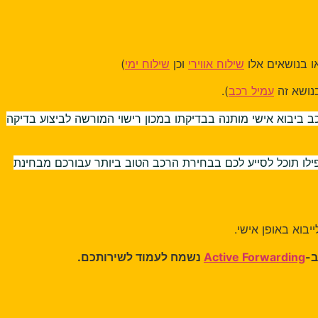
ושאים אלו
שילוח אווירי
וכן
שילוח ימי
)
א זה
עמיל רכב
).
בוא אישי מותנה בבדיקתו במכון רישוי המורשה לביצוע בדיקה
 תוכל לסייע לכם בבחירת הרכב הטוב ביותר עבורכם מבחינת
באופן אישי.
Active Forwardi
נשמח לעמוד לשירותכם.