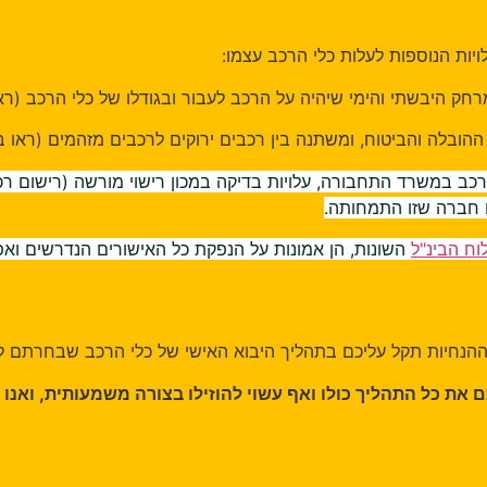
הנוספות לעלות כלי הרכב עצמו:
יבשתי והימי שיהיה על הרכב לעבור ובגודלו של כלי הרכב (ראו בנ
ה והביטוח, ומשתנה בין רכבים ירוקים לרכבים מזהמים (ראו בנוש
 במשרד התחבורה, עלויות בדיקה במכון רישוי מורשה (רישום רכב בי
בינ"ל
השונות, הן אמונות על הנפקת כל האישורים הנדרשים ואפילו
יות תקל עליכם בתהליך היבוא האישי של כלי הרכב שבחרתם לייבוא 
 התהליך כולו ואף עשוי להוזילו בצורה משמעותית, ואנו ב-
ng