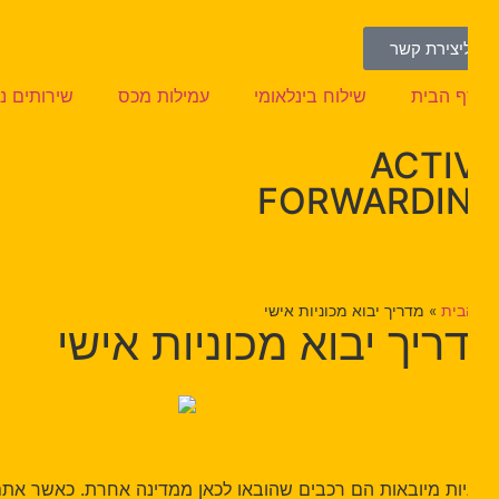
יצירת קשר
ף הבית
שילוח בינלאומי
עמילות מכס
שירותים נוספי
ACTI
FORWARDI
בית
»
מדריך יבוא מכוניות אישי
ריך יבוא מכוניות אישי
יות מיובאות הם רכבים שהובאו לכאן ממדינה אחרת. כאשר אתם רוכש